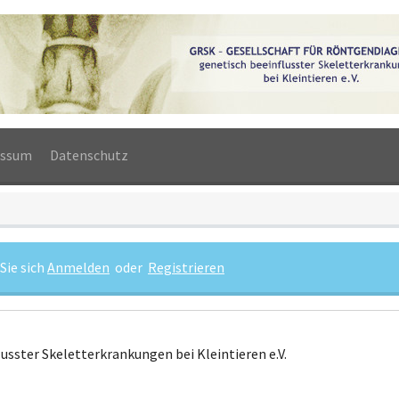
essum
Datenschutz
Sie sich
Anmelden
oder
Registrieren
usster Skeletterkrankungen bei Kleintieren e.V.