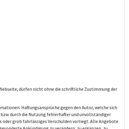
 Webseite, dürfen nicht ohne die schriftliche Zustimmung der
formationen. Haftungsansprüche gegen den Autor, welche sich
bzw. durch die Nutzung fehlerhafter und unvollständiger
 oder grob fahrlässiges Verschulden vorliegt. Alle Angebote
ne gesonderte Ankündigung zu verändern, zu ergänzen, zu