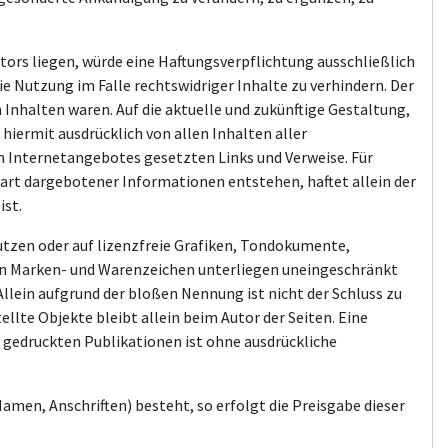
tors liegen, würde eine Haftungsverpflichtung ausschließlich
ie Nutzung im Falle rechtswidriger Inhalte zu verhindern. Der
 Inhalten waren. Auf die aktuelle und zukünftige Gestaltung,
 hiermit ausdrücklich von allen Inhalten aller
en Internetangebotes gesetzten Links und Verweise. Für
rart dargebotener Informationen entstehen, haftet allein der
ist.
nutzen oder auf lizenzfreie Grafiken, Tondokumente,
ten Marken- und Warenzeichen unterliegen uneingeschränkt
lein aufgrund der bloßen Nennung ist nicht der Schluss zu
ellte Objekte bleibt allein beim Autor der Seiten. Eine
 gedruckten Publikationen ist ohne ausdrückliche
amen, Anschriften) besteht, so erfolgt die Preisgabe dieser