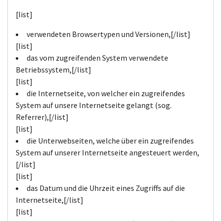
[list]
verwendeten Browsertypen und Versionen,[/list]
[list]
das vom zugreifenden System verwendete
Betriebssystem,[/list]
[list]
die Internetseite, von welcher ein zugreifendes
System auf unsere Internetseite gelangt (sog.
Referrer),[/list]
[list]
die Unterwebseiten, welche über ein zugreifendes
System auf unserer Internetseite angesteuert werden,
[/list]
[list]
das Datum und die Uhrzeit eines Zugriffs auf die
Internetseite,[/list]
[list]