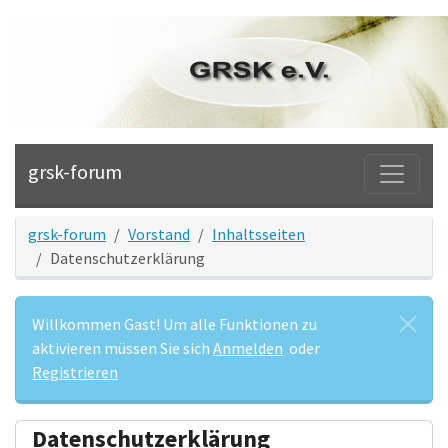
grsk-forum
grsk-forum
Vorstand
Inhaltsseiten
Datenschutzerklärung
Willkommen Gast! Um alle Funktionen zu
aktivieren müssen Sie sich
Anmelden
oder
Registrieren
Datenschutzerklärung