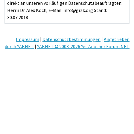
Impressum
|
Datenschutzbestimmungen
|
Angetrieben
durch YAF.NET
|
YAF.NET © 2003-2026 Yet Another Forum.NET