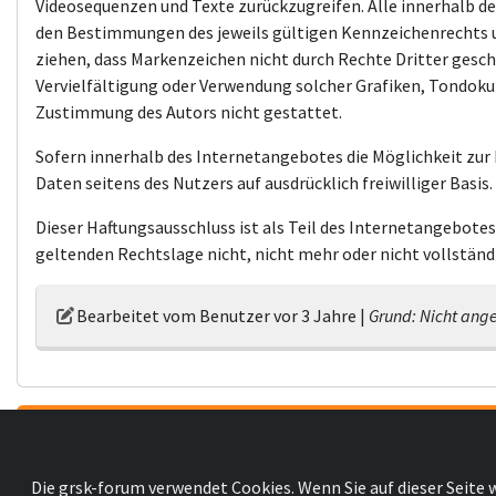
Videosequenzen und Texte zurückzugreifen. Alle innerhalb 
den Bestimmungen des jeweils gültigen Kennzeichenrechts un
ziehen, dass Markenzeichen nicht durch Rechte Dritter geschüt
Vervielfältigung oder Verwendung solcher Grafiken, Tondoku
Zustimmung des Autors nicht gestattet.
Sofern innerhalb des Internetangebotes die Möglichkeit zur 
Daten seitens des Nutzers auf ausdrücklich freiwilliger Basis.
Dieser Haftungsausschluss ist als Teil des Internetangebotes
geltenden Rechtslage nicht, nicht mehr oder nicht vollständi
Bearbeitet vom Benutzer
vor 3 Jahre
|
Grund: Nicht an
Wollen Sie mitdiskutieren?!
Melden Sie sich bei Ihrem grs
Die grsk-forum verwendet Cookies. Wenn Sie auf dieser Seite 