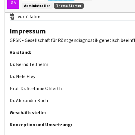
Administration
Thema Starter
vor 7 Jahre
Impressum
GRSK - Gesellschaft für Röntgendiagnostik genetisch beeinfl
Vorstand:
Dr. Bernd Tellhelm
Dr. Nele Eley
Prof. Dr. Stefanie Ohlerth
Dr. Alexander Koch
Geschäftsstelle:
Konzeption und Umsetzung: