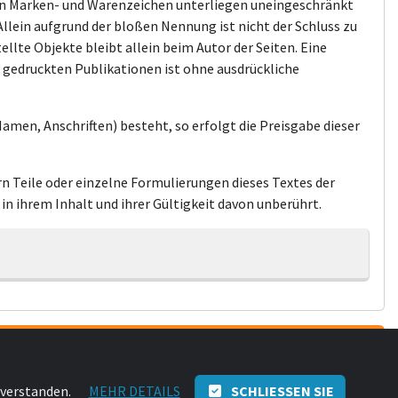
ten Marken- und Warenzeichen unterliegen uneingeschränkt
lein aufgrund der bloßen Nennung ist nicht der Schluss zu
ellte Objekte bleibt allein beim Autor der Seiten. Eine
 gedruckten Publikationen ist ohne ausdrückliche
amen, Anschriften) besteht, so erfolgt die Preisgabe dieser
rn Teile oder einzelne Formulierungen dieses Textes der
in ihrem Inhalt und ihrer Gültigkeit davon unberührt.
nto
nverstanden.
MEHR DETAILS
SCHLIESSEN SIE