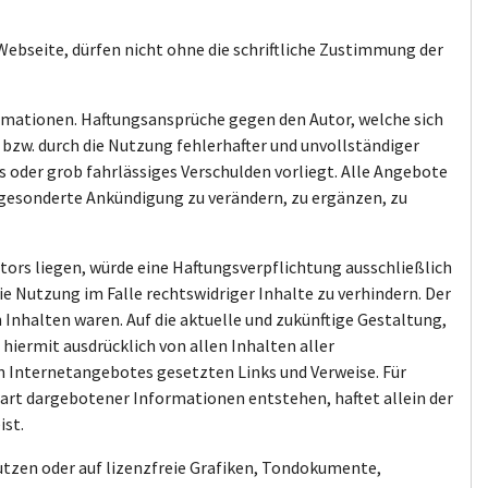
 Webseite, dürfen nicht ohne die schriftliche Zustimmung der
formationen. Haftungsansprüche gegen den Autor, welche sich
bzw. durch die Nutzung fehlerhafter und unvollständiger
 oder grob fahrlässiges Verschulden vorliegt. Alle Angebote
ne gesonderte Ankündigung zu verändern, zu ergänzen, zu
tors liegen, würde eine Haftungsverpflichtung ausschließlich
ie Nutzung im Falle rechtswidriger Inhalte zu verhindern. Der
 Inhalten waren. Auf die aktuelle und zukünftige Gestaltung,
 hiermit ausdrücklich von allen Inhalten aller
en Internetangebotes gesetzten Links und Verweise. Für
rart dargebotener Informationen entstehen, haftet allein der
ist.
nutzen oder auf lizenzfreie Grafiken, Tondokumente,