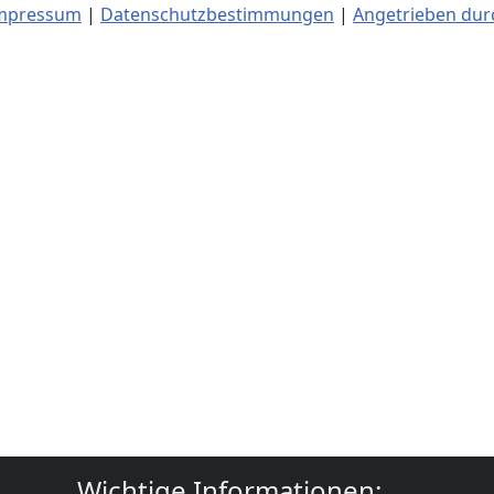
mpressum
|
Datenschutzbestimmungen
|
Angetrieben dur
Wichtige Informationen: