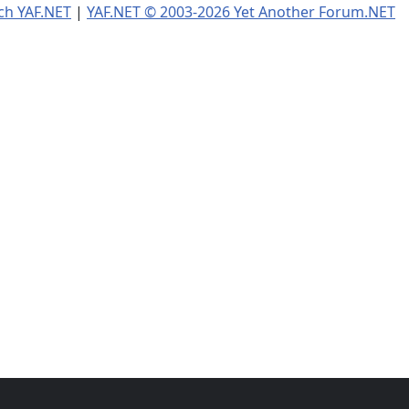
ch YAF.NET
|
YAF.NET © 2003-2026 Yet Another Forum.NET