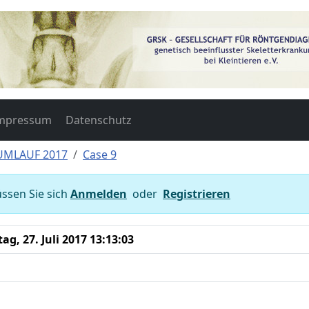
mpressum
Datenschutz
 UMLAUF 2017
Case 9
ssen Sie sich
Anmelden
oder
Registrieren
ag, 27. Juli 2017 13:13:03