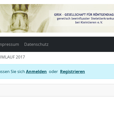
mpressum
Datenschutz
 UMLAUF 2017
ssen Sie sich
Anmelden
oder
Registrieren